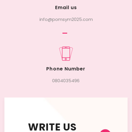
Email us
info@pomsym2025.com
Phone Number
0804035496
WRITE US